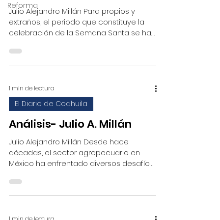
Reforma
Julio Alejandro Millán Para propios y
extraños, el periodo que constituye la
celebración de la Semana Santa se ha
posicionado cada vez...
1 min de lectura
El Diario de Coahuila
Análisis- Julio A. Millán
Julio Alejandro Millán Desde hace
décadas, el sector agropecuario en
México ha enfrentado diversos desafíos
estructurales que han...
1 min de lectura