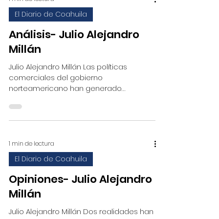
El Diario de Coahuila
Análisis- Julio Alejandro
Millán
Julio Alejandro Millán Las políticas
comerciales del gobierno
norteamericano han generado
incertidumbre económica y financiera,
afectando...
1 min de lectura
El Diario de Coahuila
Opiniones- Julio Alejandro
Millán
Julio Alejandro Millán Dos realidades han