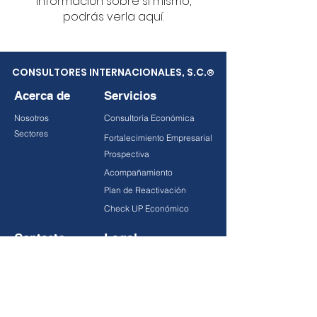
información sobre sí mismo,
podrás verla aquí.
CONSULTORES INTERNACIONALES, S.C.
®
Acerca de
Servicios
Nosotros
Consultoría Económica
Sectores
Fortalecimiento Empresarial
Prospectiva
Acompañamiento
Plan de Reactivación
Check UP Económico
Contacto
Legal
Publicaciones
Aviso de Privacidad
Prensa
Términos y condiciones
Empleos
Contacto