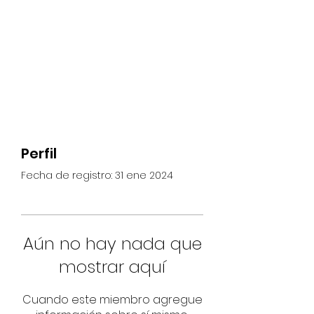
Perfil
Fecha de registro: 31 ene 2024
Aún no hay nada que
mostrar aquí
Cuando este miembro agregue