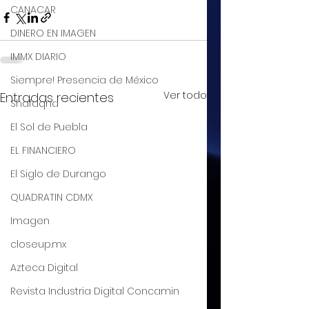
CANACAR
DINERO EN IMAGEN
IMMX DIARIO
Siempre! Presencia de México
Ver todo
Entradas recientes
Shafaqna
El Sol de Puebla
EL FINANCIERO
El Siglo de Durango
QUADRATIN CDMX
Imagen
closeup.mx
Azteca Digital
Revista Industria Digital Concamin