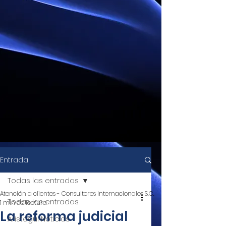
Entrada
Todas las entradas
Atención a clientes - Consultores Internacionales S.C.
Todas las entradas
1 min de lectura
La reforma judicial
Aristegui Noticias