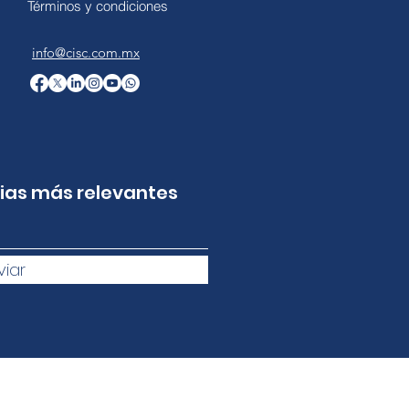
Términos y condiciones
info@cisc.com.mx
cias más relevantes
viar