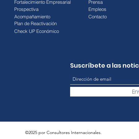
Fortalecimiento Empresarial
Prensa
Prospectiva
Empleos
Acompañamiento
Contacto
Plan de Reactivación
Check UP Económico
Suscríbete a las noti
En
©2025 por Consultores Internacionales.