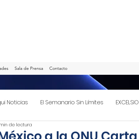
ades
Sala de Prensa
Contacto
gui Noticias
El Semanario Sin Límites
EXCELSIO
min de lectura
Imagen Radio 90.5 F.M.
INFO TRANSPORTES
 México a la ONU Carta