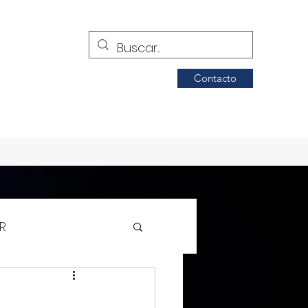
Contacto
R
Siglo de Torreón