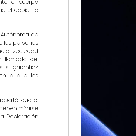
te el cuerpo 
ue el gobierno 
l Autónoma de 
e las personas 
ejor sociedad. 
 llamado del 
us garantías 
en a que los 
resaltó que el 
deben mirarse 
 Declaración 