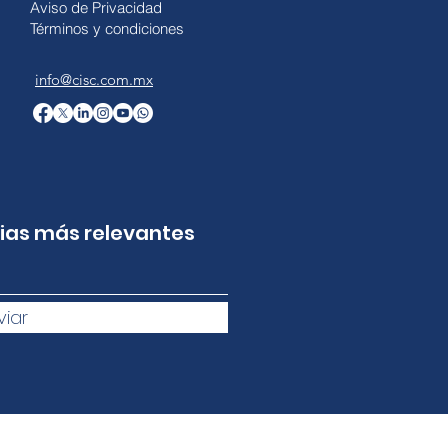
Aviso de Privacidad
Términos y condiciones
info@cisc.com.mx
cias más relevantes
viar