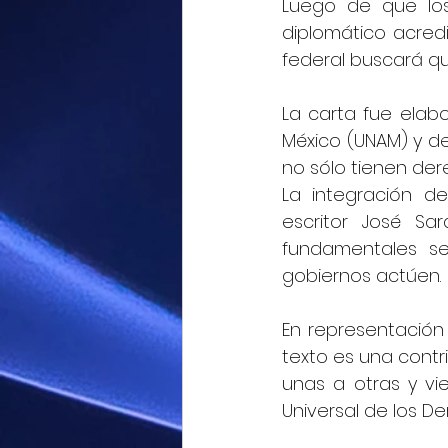
Luego de que los
diplomático acredi
federal buscará qu
La carta fue elab
México (UNAM) y de
no sólo tienen der
La integración d
escritor José Sa
fundamentales se
gobiernos actúen.
En representación 
texto es una contr
unas a otras y vi
Universal de los 