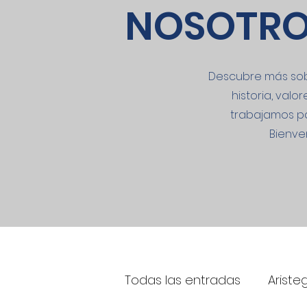
NOSOTR
Descubre más so
historia, val
trabajamos pa
Bienve
Todas las entradas
Ariste