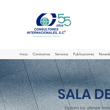
Inicio
Conócenos
Servicios
Publicaciones
Noved
SALA D
Explora las últimas no