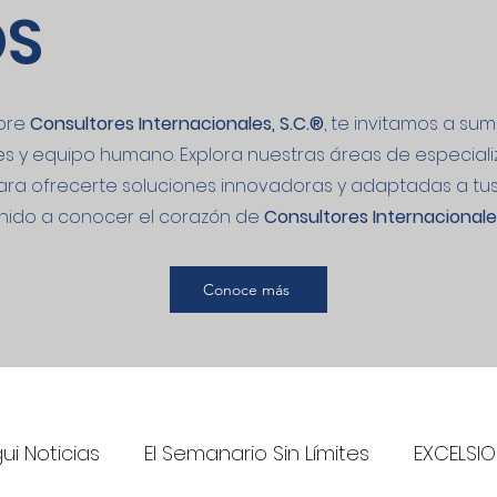
OS
bre
Consultores Internacionales, S.C.
®
, te invitamos a su
ores y equipo humano. Explora nuestras áreas de especial
ra ofrecerte soluciones innovadoras y adaptadas a tu
nido a conocer el corazón de
Consultores Internacionales
Conoce más
gui Noticias
El Semanario Sin Límites
EXCELSIO