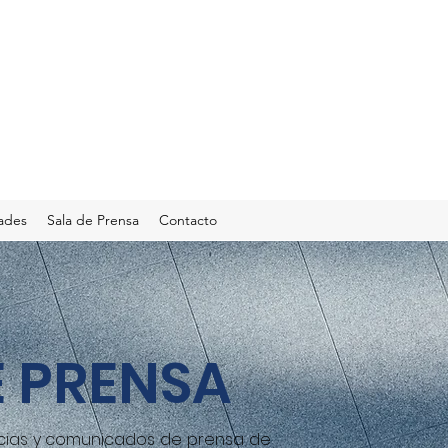
ades
Sala de Prensa
Contacto
E PRENSA
ticias y comunicados de prensa de