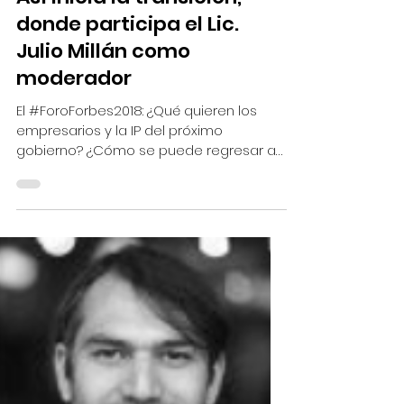
4 min de lectura
Forbes
Así inicia la transición,
donde participa el Lic.
Julio Millán como
moderador
El #ForoForbes2018: ¿Qué quieren los
empresarios y la IP del próximo
gobierno? ¿Cómo se puede regresar a
la senda del crecimiento,...