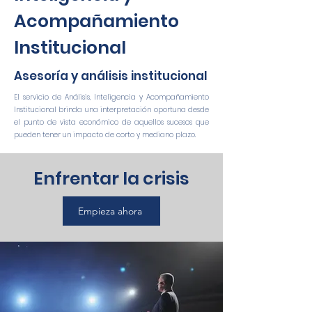
Acompañamiento
Institucional
Asesoría y análisis institucional
El servicio de Análisis, Inteligencia y Acompañamiento
Institucional brinda una interpretación oportuna desde
el punto de vista económico de aquellos sucesos que
pueden tener un impacto de corto y mediano plazo.
Enfrentar la crisis
Empieza ahora