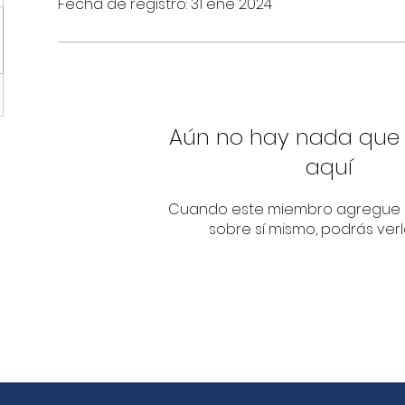
Fecha de registro: 31 ene 2024
Aún no hay nada que
aquí
Cuando este miembro agregue 
sobre sí mismo, podrás verl