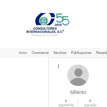
Inicio
Conócenos
Servicios
Publicaciones
Noved
Más acciones
Milenio
0
0
seguidores
seguidos