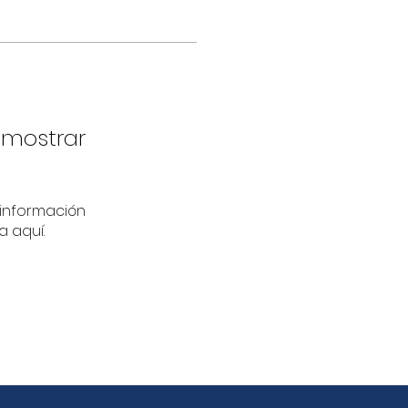
 mostrar
información
a aquí.