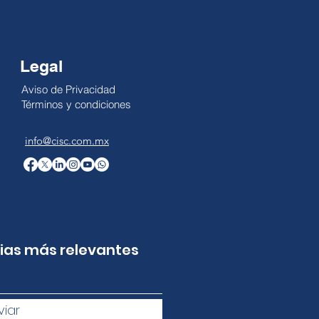
Legal
Aviso de Privacidad
Términos y condiciones
info@cisc.com.mx
cias más relevantes
viar