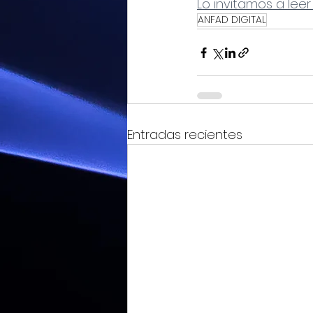
Lo invitamos a leer
ANFAD DIGITAL
Entradas recientes