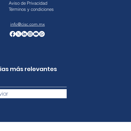
Aviso de Privacidad
Términos y condiciones
info@cisc.com.mx
cias más relevantes
viar