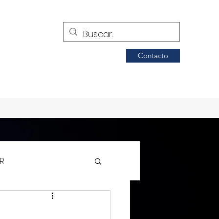
Contacto
R
Siglo de Torreón