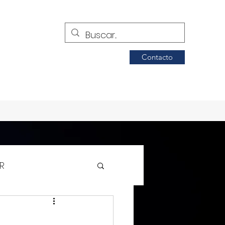
Contacto
R
Siglo de Torreón