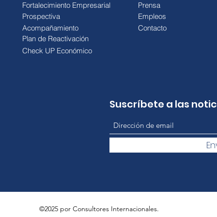
Fortalecimiento Empresarial
Prensa
Prospectiva
Empleos
Acompañamiento
Contacto
Plan de Reactivación
Check UP Económico
Suscríbete a las noti
En
©2025 por Consultores Internacionales.