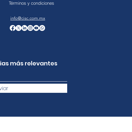
Términos y condiciones
info@cisc.com.mx
cias más relevantes
viar