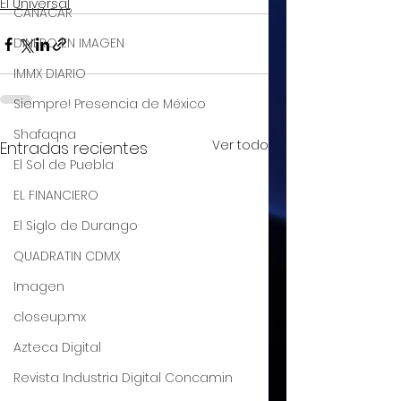
El Universal
CANACAR
DINERO EN IMAGEN
IMMX DIARIO
Siempre! Presencia de México
Shafaqna
Ver todo
Entradas recientes
El Sol de Puebla
EL FINANCIERO
El Siglo de Durango
QUADRATIN CDMX
Imagen
closeup.mx
Azteca Digital
Revista Industria Digital Concamin