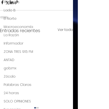
11Noticias
Lado B
El Norte
Macroeconomía
Ver todo
Entradas recientes
La Razón
Informador
ZONA TRES 91.5 FM
ANTAD
gob.mx
Zócalo
Palabras Claras
24 horas
SOLO OPINIONES