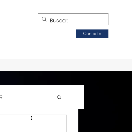
Contacto
R
Siglo de Torreón